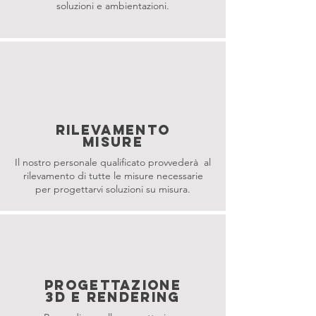
soluzioni e ambientazioni.
RILEVAMENTO
MISURE
Il nostro personale qualificato provvederà al
rilevamento di tutte le misure necessarie
per progettarvi soluzioni su misura.
PROGETTAZIONE
3D E RENDERING