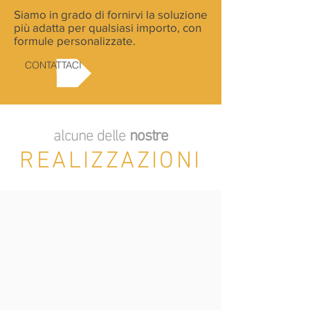
Siamo in grado di fornirvi la soluzione
più adatta per qualsiasi importo, con
formule personalizzate.
CONTATTACI
alcune delle
nostre
REALIZZAZIONI