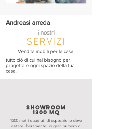
Andreasi arreda
i
nostri
SERVIZI
Vendita mobili per la casa:
tutto ciò di cui hai bisogno per
progettare ogni spazio della tua
casa.
showroom
1300 mq
1300 metri quadrati di esposizione dove
visitare liberamente un gran numero di