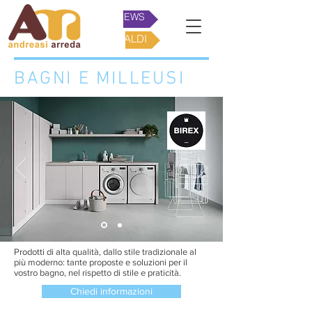
NEWS
SALDI
BAGNI E MILLEUSI
Prodotti di alta qualità, dallo stile tradizionale al
più moderno: tante proposte e soluzioni per il
vostro bagno, nel rispetto di stile e praticità.
Chiedi informazioni